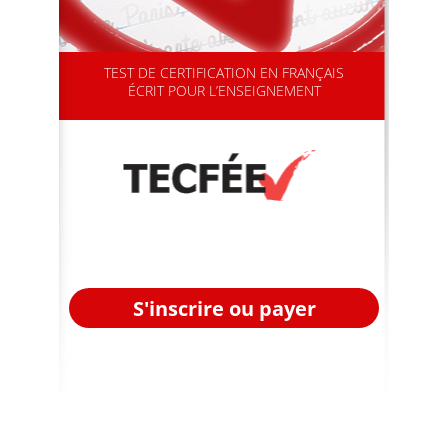
TEST DE CERTIFICATION EN FRANÇAIS
ÉCRIT POUR L’ENSEIGNEMENT
S'inscrire ou payer